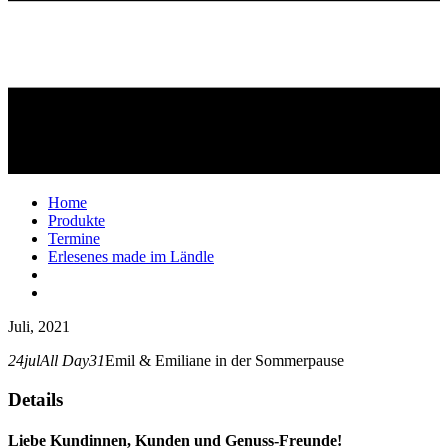
Home
Produkte
Termine
Erlesenes made im Ländle
Juli, 2021
24
jul
All Day
31
Emil & Emiliane in der Sommerpause
Details
Liebe Kundinnen, Kunden und Genuss-Freunde!