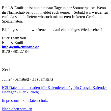
Emil & Emiliane ist nun ein paar Tage in der Sommerpause. Wenn
ihr Nachschub benötigt, meldet euch gerne. – Sobald wir wieder für
euch da sind, beliefern wir euch mit unseren leckeren Getränke-
Spezialitäten.
Bleibt gesund und wir freuen uns auf ein baldiges Wiedersehen!
Euer Team von
Emil & Emiliane
info@emil-emiliane.de
0170 / 481 27 84
Zeit
Juli 24 (Samstag) - 31 (Samstag)
ICS Datei herunterladen (für Kalendereinträge)
In Google Kalender
eintragen (Hier klicken)
Impressum
·
Datenschutz
Nach oben scrollen