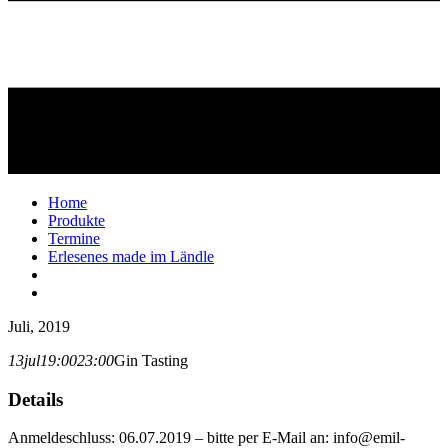
Home
Produkte
Termine
Erlesenes made im Ländle
Juli, 2019
13
jul
19:00
23:00
Gin Tasting
Details
Anmeldeschluss: 06.07.2019 – bitte per E-Mail an: info@emil-