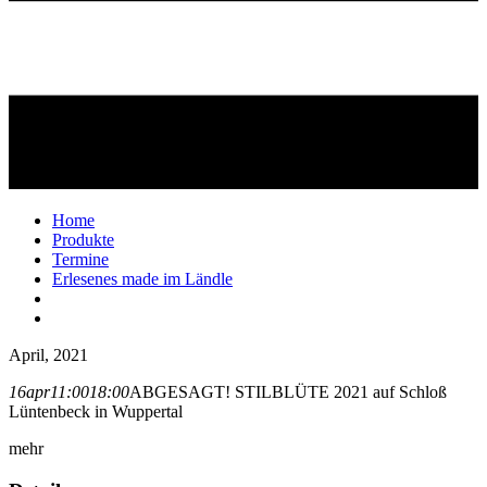
Home
Produkte
Termine
Erlesenes made im Ländle
April, 2021
16
apr
11:00
18:00
ABGESAGT! STILBLÜTE 2021 auf Schloß
Lüntenbeck in Wuppertal
mehr