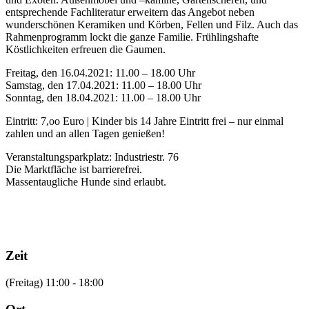
entsprechende Fachliteratur er­­weitern das Ange­bot neben
wunderschönen Kera­miken und Körben, Fellen und Filz. Auch das
Rahmen­programm lockt die ganze Familie. Frühlingshafte
Köstlichkeiten erfreuen die Gaumen.
Freitag, den 16.04.2021: 11.00 – 18.00 Uhr
Samstag, den 17.04.2021: 11.00 – 18.00 Uhr
Sonntag, den 18.04.2021: 11.00 – 18.00 Uhr
Eintritt: 7,oo Euro | Kinder bis 14 Jahre Eintritt frei – nur einmal
zahlen und an allen Tagen genießen!
Veranstaltungsparkplatz: Industriestr. 76
Die Marktfläche ist barrierefrei.
Massentaugliche Hunde sind erlaubt.
Zeit
(Freitag) 11:00 - 18:00